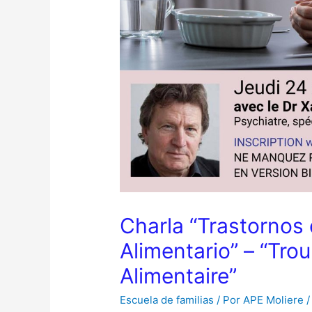
Charla “Trastornos
Alimentario” – “Tr
Alimentaire”
Escuela de familias
/ Por
APE Moliere