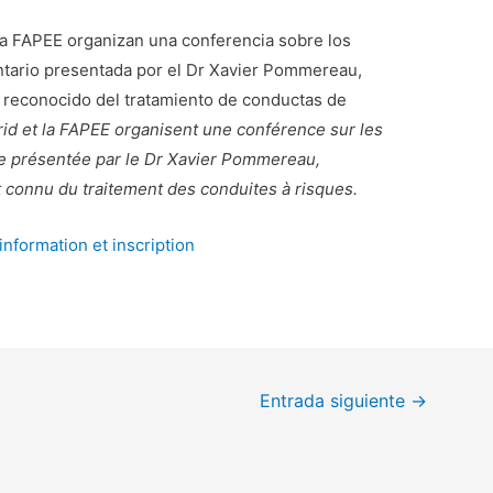
la FAPEE organizan una conferencia sobre los
tario presentada por el Dr Xavier Pommereau,
e reconocido del tratamiento de conductas de
rid et la FAPEE organisent une conférence sur les
 présentée par le Dr Xavier Pommereau,
 connu du traitement des conduites à risques.
information et inscription
Entrada siguiente
→