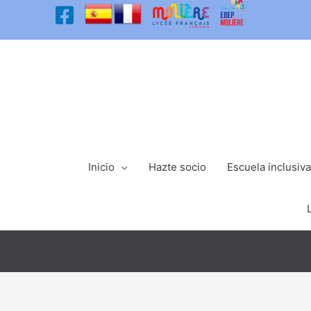
Ir
al
contenido
Inicio
Hazte socio
Escuela inclusiva