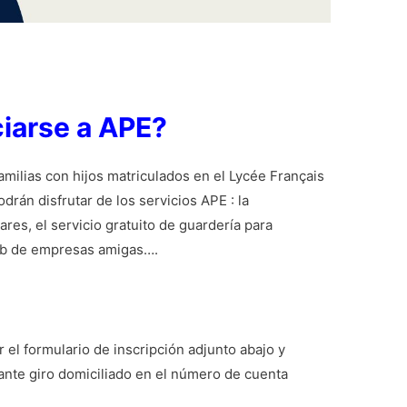
iarse a APE?
familias con hijos matriculados en el Lycée Français
drán disfrutar de los servicios APE : la
ares, el servicio gratuito de guardería para
lub de empresas amigas….
 el formulario de inscripción adjunto abajo y
ante giro domiciliado en el número de cuenta