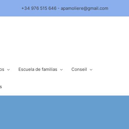
+34 976 515 646 - apamoliere@gmail.com
ios
Escuela de familias
Conseil
s