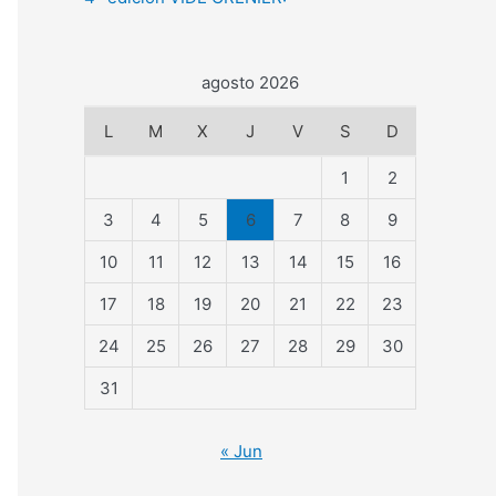
agosto 2026
L
M
X
J
V
S
D
1
2
3
4
5
6
7
8
9
10
11
12
13
14
15
16
17
18
19
20
21
22
23
24
25
26
27
28
29
30
31
« Jun