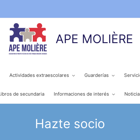
APE MOLIÈRE
Actividades extraescolares
Guarderías
Servic
Libros de secundaria
Informaciones de interés
Noticia
Hazte socio