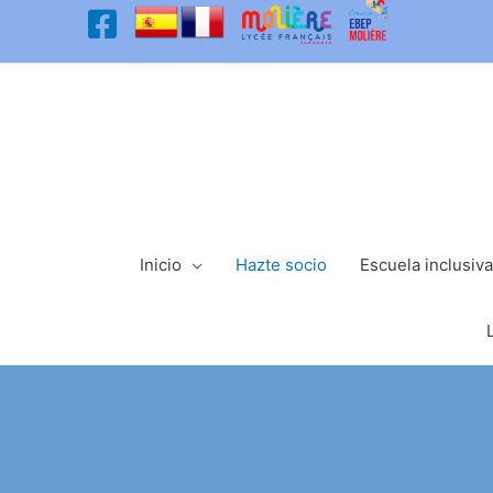
Ir
al
contenido
Inicio
Hazte socio
Escuela inclusiva