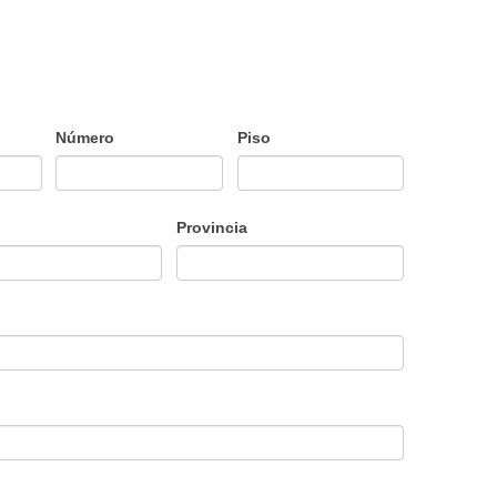
Número
Piso
Provincia