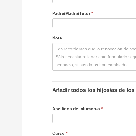
2027
Padre/Madre/Tutor
*
Nota
Añadir todos los hijos/as de los
Apellidos del alumno/a
*
Curso
*