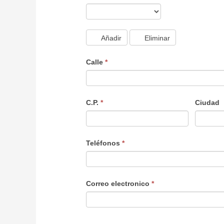
Añadir
Eliminar
Calle
*
C.P.
*
Ciudad
Teléfonos
*
Correo electronico
*