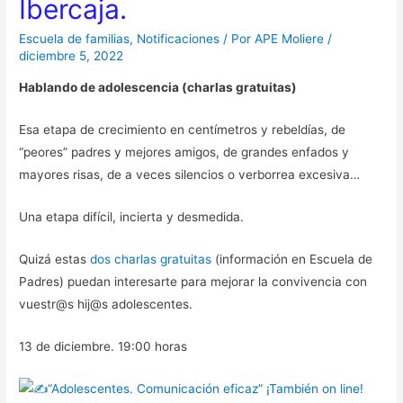
Ibercaja.
Escuela de familias
,
Notificaciones
/ Por
APE Moliere
/
diciembre 5, 2022
Hablando de adolescencia (charlas gratuitas)
Esa etapa de crecimiento en centímetros y rebeldías, de
“peores” padres y mejores amigos, de grandes enfados y
mayores risas, de a veces silencios o verborrea excesiva…
Una etapa difícil, incierta y desmedida.
Quizá estas
dos charlas gratuitas
(información en Escuela de
Padres) puedan interesarte para mejorar la convivencia con
vuestr@s hij@s adolescentes.
13 de diciembre. 19:00 horas
“Adolescentes. Comunicación eficaz” ¡También on line!