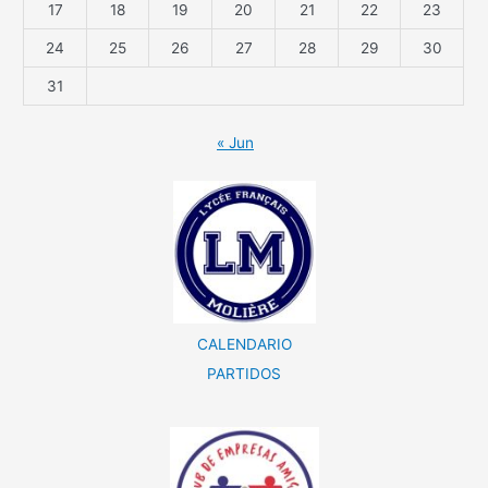
17
18
19
20
21
22
23
24
25
26
27
28
29
30
31
« Jun
CALENDARIO
PARTIDOS