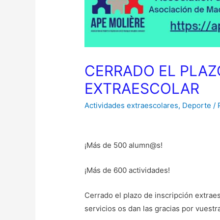
CERRADO EL PLAZ
EXTRAESCOLAR
Actividades extraescolares
,
Deporte
/ 
¡Más de 500 alumn@s!
¡Más de 600 actividades!
Cerrado el plazo de inscripción extrae
servicios os dan las gracias por vuestr