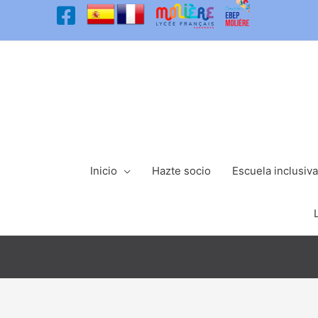
Ir
al
contenido
Inicio
Hazte socio
Escuela inclusiva