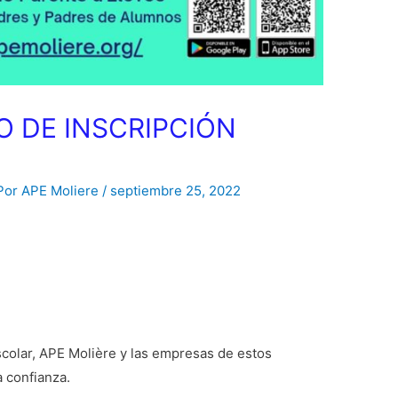
O DE INSCRIPCIÓN
Por
APE Moliere
/
septiembre 25, 2022
scolar, APE Molière y las empresas de estos
a confianza.