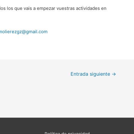
dos los que vais a empezar vuestras actividades en
.molierezgz@gmail.com
Entrada siguiente
→
Política de privacidad