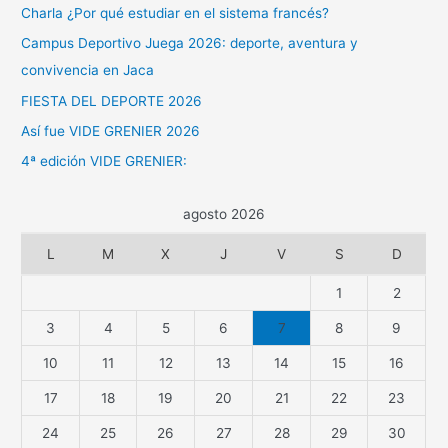
Charla ¿Por qué estudiar en el sistema francés?
Campus Deportivo Juega 2026: deporte, aventura y
convivencia en Jaca
FIESTA DEL DEPORTE 2026
Así fue VIDE GRENIER 2026
4ª edición VIDE GRENIER:
agosto 2026
L
M
X
J
V
S
D
1
2
3
4
5
6
7
8
9
10
11
12
13
14
15
16
17
18
19
20
21
22
23
24
25
26
27
28
29
30