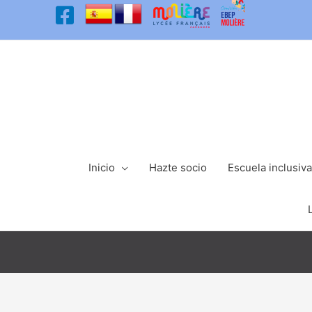
Ir
al
contenido
Inicio
Hazte socio
Escuela inclusiva