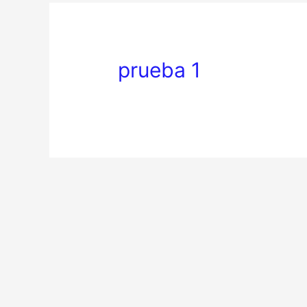
prueba 1
Navegación
de
entradas