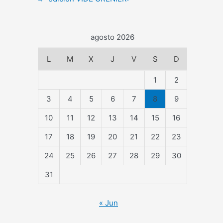
agosto 2026
L
M
X
J
V
S
D
1
2
3
4
5
6
7
8
9
10
11
12
13
14
15
16
17
18
19
20
21
22
23
24
25
26
27
28
29
30
31
« Jun