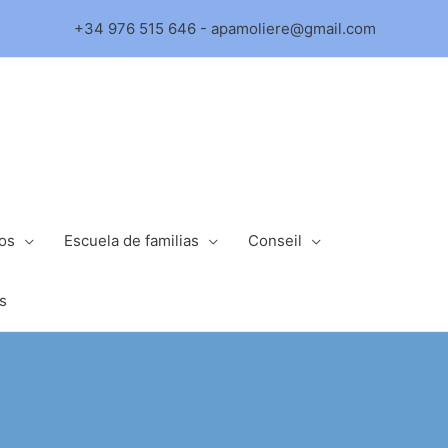
+34 976 515 646 - apamoliere@gmail.com
ios
Escuela de familias
Conseil
s