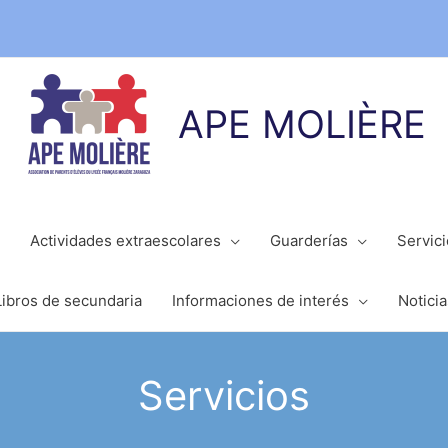
APE MOLIÈRE
Actividades extraescolares
Guarderías
Servic
Libros de secundaria
Informaciones de interés
Noticia
Servicios