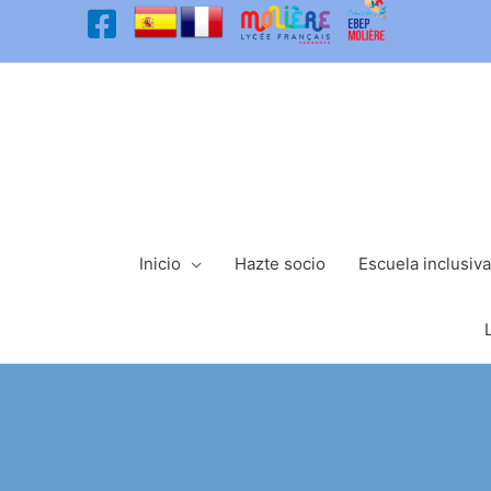
Ir
al
contenido
Inicio
Hazte socio
Escuela inclusiva